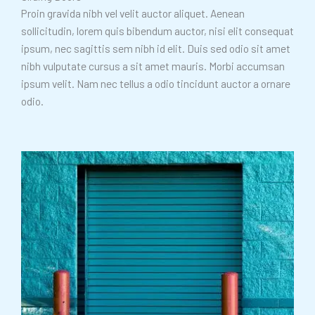
Proin gravida nibh vel velit auctor aliquet. Aenean
sollicitudin, lorem quis bibendum auctor, nisi elit consequat
ipsum, nec sagittis sem nibh id elit. Duis sed odio sit amet
nibh vulputate cursus a sit amet mauris. Morbi accumsan
ipsum velit. Nam nec tellus a odio tincidunt auctor a ornare
odio.