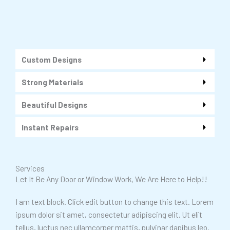
Custom Designs
Strong Materials
Beautiful Designs
Instant Repairs
Services
Let It Be Any Door or Window Work, We Are Here to Help!!
I am text block. Click edit button to change this text. Lorem
ipsum dolor sit amet, consectetur adipiscing elit. Ut elit
tellus, luctus nec ullamcorper mattis, pulvinar dapibus leo.