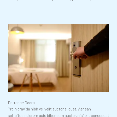
Entrance Doors
Proin gravida nibh vel velit auctor aliquet. Aenean
sollicitudin, lorem quis bibendum auctor, nisi elit consequat